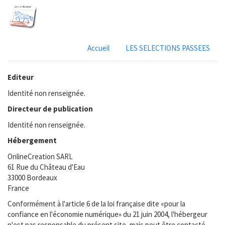
Accueil
LES SELECTIONS PASSEES
Editeur
Identité non renseignée.
Directeur de publication
Identité non renseignée.
Hébergement
OnlineCreation SARL
61 Rue du Château d'Eau
33000 Bordeaux
France
Conformément à l'article 6 de la loi française dite «pour la
confiance en l'économie numérique» du 21 juin 2004, l'hébergeur
n'est pas responsable du présent site, mais peut être contacté